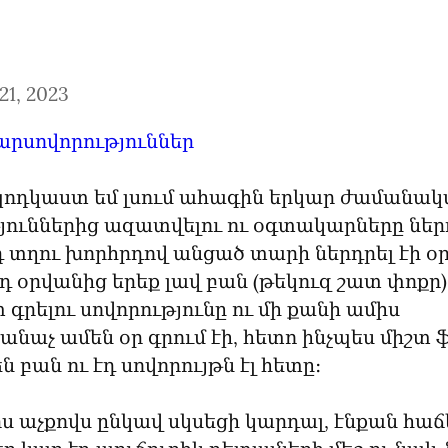
21, 2023
րսովորություններ
պոդկաստ եմ լսում ահագին երկար ժամանակա
յուններից ազատվելու ու օգտակարները ներդ
դ տղու խորհրդով անցած տարի ներդրել էի օր
էդ օրվանից երեք լավ բան (թեկուզ շատ փոքր) 
գրելու սովորությունը ու մի քանի ամիս 
աչ ամեն օր գրում էի, հետո ինչպես միշտ 
ն բան ու էդ սովորույթն էլ հետը։
րս աչքովս ընկավ սկսեցի կարդալ, էնքան հաճե