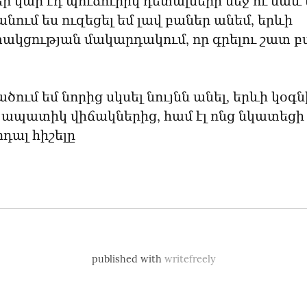
ր կար էդ պուճուրիկ դետալների մեջ ու նաև
անում ես ուզեցել եմ լավ բաներ անեմ, երևի 
կցության մակարդակում, որ գրելու շատ բա
ում եմ նորից սկսել նույնն անել, երևի կօգնի
ս ապատիկ վիճակներից, համ էլ ոնց նկատեցի
դալ հիշելը
published with
writefreely