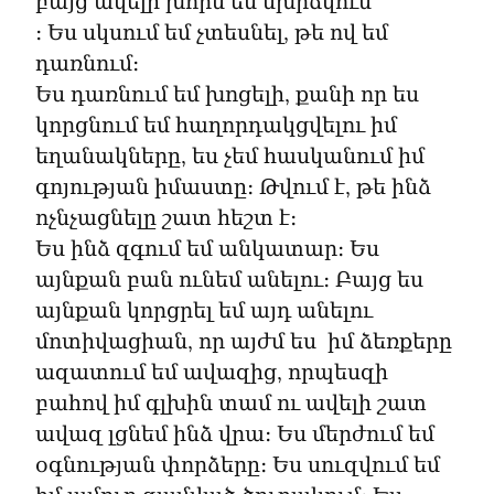
բայց ավելի խորն եմ մխրճվում

։ Ես սկսում եմ չտեսնել, թե ով եմ 
դառնում։

Ես դառնում եմ խոցելի, քանի որ ես 
կորցնում եմ հաղորդակցվելու իմ 
եղանակները, ես չեմ հասկանում իմ 
գոյության իմաստը։ Թվում է, թե ինձ 
ոչնչացնելը շատ հեշտ է։

Ես ինձ զգում եմ անկատար։ Ես 
այնքան բան ունեմ անելու։ Բայց ես 
այնքան կորցրել եմ այդ անելու 
մոտիվացիան, որ այժմ ես  իմ ձեռքերը 
ազատում եմ ավազից, որպեսզի 
բահով իմ գլխին տամ ու ավելի շատ 
ավազ լցնեմ ինձ վրա։ Ես մերժում եմ 
օգնության փորձերը։ Ես սուզվում եմ 