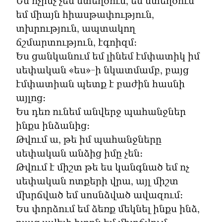
Ես ոչինչ չեմ ստեղծում, ես ստեղծում 
եմ միայն հիասթափություն, 
տխրություն, ապտակող 
ճշմարտություն, էգոիզմ։

Ես ցանկանում եմ լինեմ էմփատիկ իմ 
սեփական «ես»-ի նկատմամբ, բայց 
էմփատիան պետք է բաժին հասնի 
այլոց։

Ես դեռ ունեմ անվերջ պահանջներ 
ինքս ինձանից։

Թվում ա, թե իմ պահանջները 
սեփական անձից իմը չեն։

Թվում է միշտ թե ես կանգնած եմ ոչ 
սեփական ոտքերի վրա, այլ միշտ 
մխրճված եմ սոսնձված ավազում։

Ես փորձում եմ ձեռք մեկնել ինքս ինձ, 