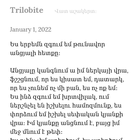
Trilobite
Վատ աշակերտ։
January 1, 2022
Ես երբեմն զգում եմ թունավոր 
անցյալի հետքը։
Անցյալը կանգնում ա իմ ներկայի վրա, 
ֆշշցնում, որ ես կիսատ եմ, դատարկ, 
որ ես չունեմ ոչ մի բան, ես ոչ ոք եմ։

Ես ինձ զգում եմ խրտվիլակ, ում 
ներշնչել են իշխելու համոզմունք, ես 
փորձում եմ իշխել սեփական կյանքի 
վրա։ Իմ կյանքը անցնում է, բայց իմ 
մեջ մնում է թեփ։
