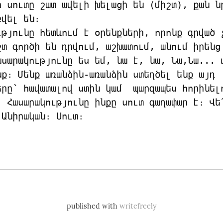
ի սուտը շատ ավելի խելացի են (միշտ), քան նր
վել են։

ւթյունը հետևում է օրենքների, որոնք գրված չ
շտ գործի են դրվում, աշխատում, անում իրենց 
ասարակությունը ես եմ, նա է, նա, Նա,Նա... ա
նք։ Մենք առանձին-առանձին ստեղծել ենք այդ 
երը՝ հավատալով ստին կամ  պարզապես հորինելո
։ Հասարակությունը ինքը սուտ գաղափար է։ Վե՜
 Անիրական։ Սուտ։
published with
writefreely