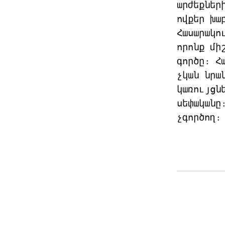
արժեքներ
ովքեր խաբ
Հասարակո
որոնք մի
գործը։ Հ
չկան նրա
կառույցն
սեփականը
չգործող։