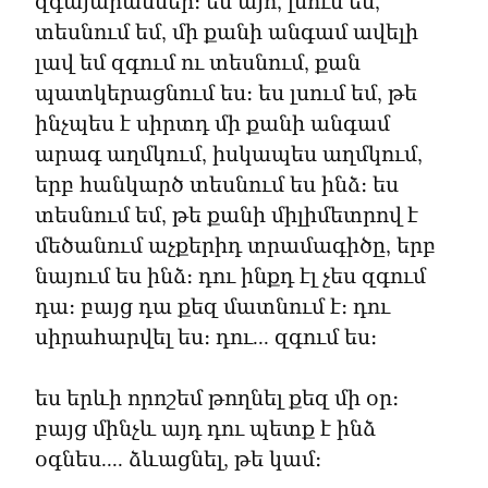
զգայարաններ։ ես այո, լսում եմ, 
տեսնում եմ, մի քանի անգամ ավելի 
լավ եմ զգում ու տեսնում, քան 
պատկերացնում ես։ ես լսում եմ, թե 
ինչպես է սիրտդ մի քանի անգամ 
արագ աղմկում, իսկապես աղմկում, 
երբ հանկարծ տեսնում ես ինձ։ ես 
տեսնում եմ, թե քանի միլիմետրով է 
մեծանում աչքերիդ տրամագիծը, երբ 
նայում ես ինձ։ դու ինքդ էլ չես զգում 
դա։ բայց դա քեզ մատնում է։ դու 
սիրահարվել ես։ դու... զգում ես։
ես երևի որոշեմ թողնել քեզ մի օր։ 
բայց մինչև այդ դու պետք է ինձ 
օգնես.... ձևացնել, թե կամ։