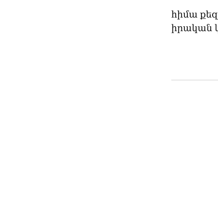
հիմա քեզ
իրական կ