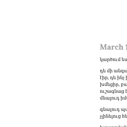
March 1
կարծում ես
դե մի անգա
էիր, դե ին
խմեցիր, բա
ուշագնաց է
մնալուդ իմ
գնալուդ պա
չլինելուց 