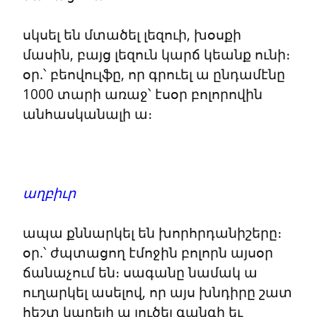
սկսել են մտածել լեզուի, խօսքի 
մասին, բայց լեզուն կարճ կեանք ունի։ 
օր.՝ բեովուլֆը, որ գրուել ա ընդամէնը 
1000 տարի առաջ՝ էսօր բոլորովին 
անհասկանալի ա։
աղբիւր
ապա քննարկել են խորհրդանիշերը։ 
օր.՝ ժպտացող էմոջին բոլորն այսօր 
ճանաչում են։ սագանը նամակ ա 
ուղարկել ասելով, որ այս խնդիրը շատ 
հեշտ կարելի ա լուծել գանգի եւ 