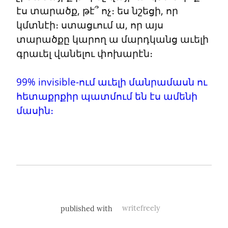
էս տարածք, թէ՞ ոչ։ ես նշեցի, որ 
կմտնէի։ ստացւում ա, որ այս 
տարածքը կարող ա մարդկանց աւելի 
գրաւել վանելու փոխարէն։
99% invisible-ում աւելի մանրամասն ու 
հետաքրքիր պատմում են էս ամենի 
մասին։ 
published with
writefreely