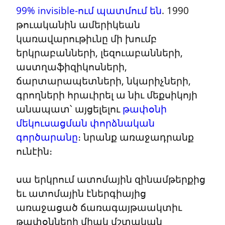
99% invisible-ում պատմում են
. 1990 
թուականին ամերիկեան 
կառավարութիւնը մի խումբ 
երկրաբանների, լեզուաբանների, 
աստղաֆիզիկոսների, 
ճարտարապետների, նկարիչների, 
գրողների հրաւիրել ա նիւ մեքսիկոյի 
անապատ՝ այցելելու 
թափօնի 
մեկուսացման փորձնական 
գործարանը
։ նրանք առաջադրանք 
ունէին։
սա երկրում ատոմային զինամթերքից 
եւ ատոմային էներգիայից 
առաջացած ճառագայթաակտիւ 
թափօնների միակ մշտական 