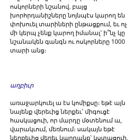
ոսկորների նշանով. բայց 
խորհրդանիշները նոյնպէս կարող են 
փոխուել տարիների ընթացքում, եւ ոչ 
մի կերպ չենք կարող իմանալ՝ ի՞նչ կը 
նշանակեն գանգն ու ոսկորները 1000 
տարի անց։
աղբիւր
առաջարկուել ա էս կոմիքսը։ եթէ այն 
նայենք վերեւից ներքեւ՝ միգուցէ 
հասկացուի, որ մարդը մօտենում ա, 
վարակւում, մեռնում։ սակայն եթէ 
ներքեւից վերեւ կարդանք՝ կստացուի, 