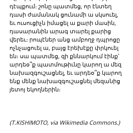
դէպքում։ շոնը պատմեց, որ էնտեղ 
դասի ժամանակ ցունամի ա սկսուել, 
եւ ուսուցիչն իմացել ա քարի մասին, 
դասարանին արագ տարել քարից 
վերեւ։ րոպէներ անց ամբողջ դպրոցը 
ոչնչացուել ա, բայց էրեխէքը փրկուել 
են։ սա պատմեց, զի քննարկում էինք՝ 
արդեօ՞ք պատմութիւնը կարող ա մեզ 
նախազգուշացնել, եւ արդեօ՞ք կարող 
ենք մենք նախազգուշացնել մեզանից 
յետոյ եկողներին։
(T.KISHIMOTO, via Wikimedia Commons.)